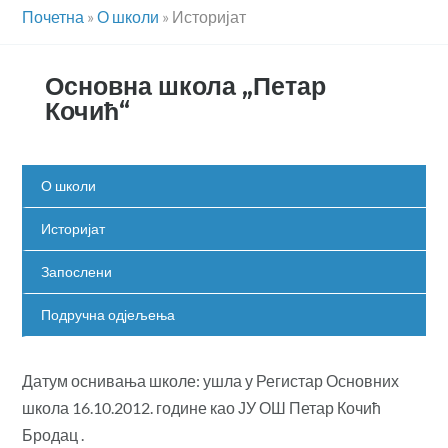
Почетна
»
О школи
»
Историјат
Основна школа „Петар
Кочић“
О школи
Историјат
Запослени
Подручна одјељења
Датум оснивања школе: ушла у Регистар Основних
школа 16.10.2012. године као ЈУ ОШ Петар Кочић
Бродац .