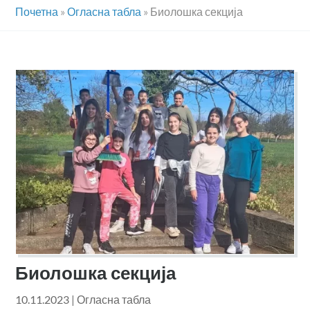
Почетна
»
Огласна табла
»
Биолошка секција
Биолошка секција
10.11.2023
|
Огласна табла