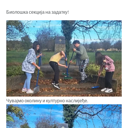
Биолошка секција на задатку!
Чувајмо околину и културно наслијеђе.