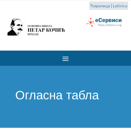
Ћирилица
|
Latinica
Огласна табла