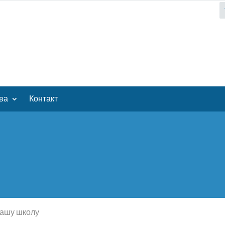
ва
Контакт
нашу школу