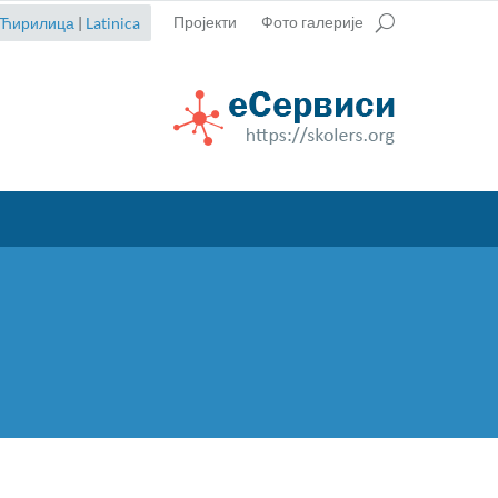
Пројекти
Фото галерије
Ћирилица
|
Latinica