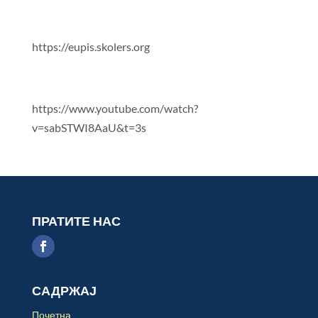
https://eupis.skolers.org
https://www.youtube.com/watch?
v=sabSTWI8AaU&t=3s
ПРАТИТЕ НАС
САДРЖАЈ
Почетна