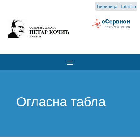
Ћирилица
|
Latinica
Огласна табла