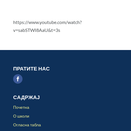
https://www.youtube.com/watch?
v=sabSTWI8AaU&t=3s
ПРАТИТЕ НАС
САДРЖАЈ
Почетна
О школи
Огласна табла