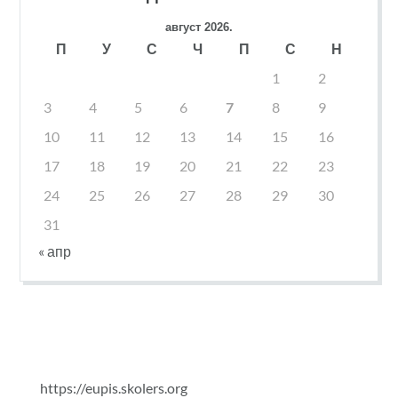
август 2026.
П
У
С
Ч
П
С
Н
1
2
3
4
5
6
7
8
9
10
11
12
13
14
15
16
17
18
19
20
21
22
23
24
25
26
27
28
29
30
31
« апр
https://eupis.skolers.org