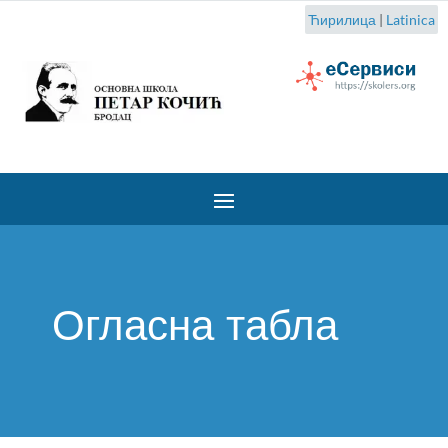
Ћирилица
|
Latinica
Огласна табла