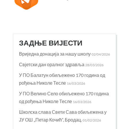
ЗАДЊЕ ВИЈЕСТИ
Вриједна донација за нашу школу
02/04/2026
Свјетски дан оралног здравља
28/03/2026
У ПО Балатун обиљежено 170 година од
рођења Николе Тесле
16/03/2026
У ПО Велино Село обиљежено 170 година
од рођења Николе Тесле
16/03/2026
Школска слава Свети Сава обиљежена у
ЈУ ОШ „Петар Кочић“, Бродац.
01/02/2026