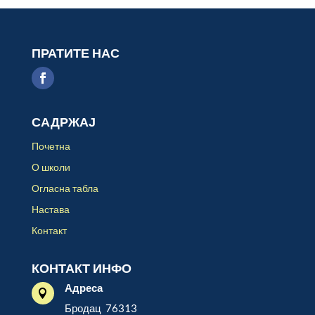
ПРАТИТЕ НАС
САДРЖАЈ
Почетна
О школи
Огласна табла
Настава
Контакт
КОНТАКТ ИНФО
Адреса

Бродац 76313