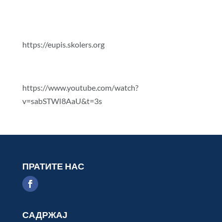
https://eupis.skolers.org
https://www.youtube.com/watch?
v=sabSTWI8AaU&t=3s
ПРАТИТЕ НАС
САДРЖАЈ