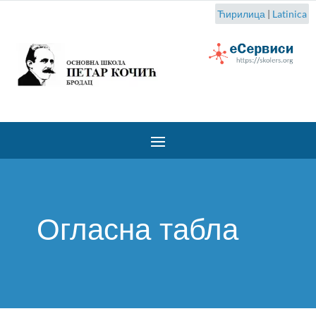
Ћирилица
|
Latinica
Огласна табла