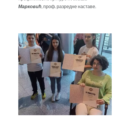
Марковић
, проф. разредне наставе.