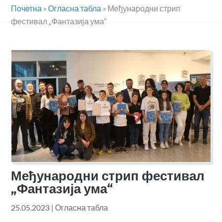
Почетна
»
Огласна табла
»
Међународни стрип
фестивал „Фантазија ума“
Међународни стрип фестивал
„Фантазија ума“
25.05.2023
|
Огласна табла