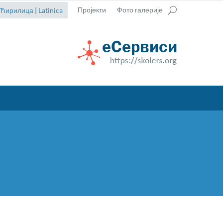
Пројекти
Фото галерије
Ћирилица
|
Latinica