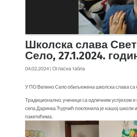
Школска слава Свет
Село, 27.1.2024. годи
04.02.2024
|
Огласна табла
У ПО Велино Село обиљежена школска слава са 
Традиционално, ученици са одличним успјехом и
села Даринка Ћурчић поклонила је нашој школи и
пакетићима.