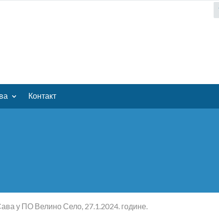
ва
Контакт
ва у ПО Велино Село, 27.1.2024. године.