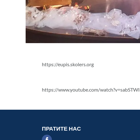
https://eupis.skolers.org
https://www.youtube.com/watch?v=sabSTW
ПРАТИТЕ НАС