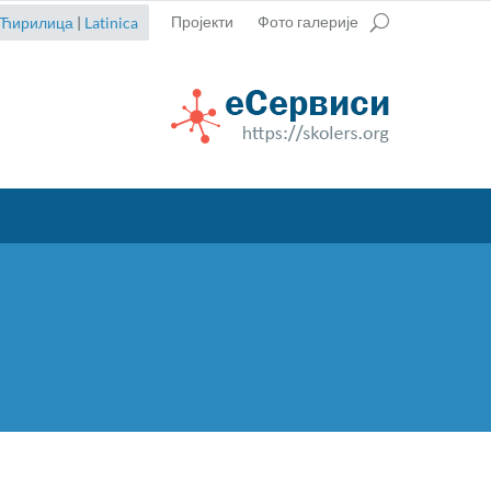
Пројекти
Фото галерије
Ћирилица
|
Latinica