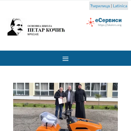
Ћирилица
|
Latinica