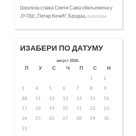
Школска слава Свети Сава обиљежена у
ЈУ ОШ „Петар Кочић“, Бродац.
01/02/2026
ИЗАБЕРИ ПО ДАТУМУ
август 2026.
П
У
С
Ч
П
С
Н
1
2
3
4
5
6
7
8
9
10
11
12
13
14
15
16
17
18
19
20
21
22
23
24
25
26
27
28
29
30
31